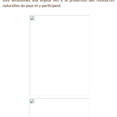
sont sensibilisés aux enjeux liés à la protection des ressources 
naturelles du pays et y participent.