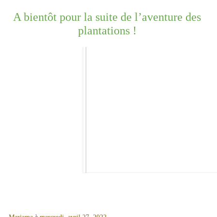
A bientôt pour la suite de l’aventure des 
plantations ! 
Mariama
à
mercredi, avril 27, 2022