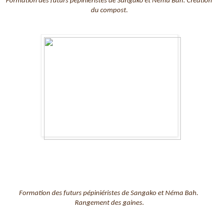
Formation des futurs pépiniéristes de Sangako et Néma Bah. Création 
du compost.
Formation des futurs pépiniéristes de Sangako et Néma Bah. 
Rangement des gaines.