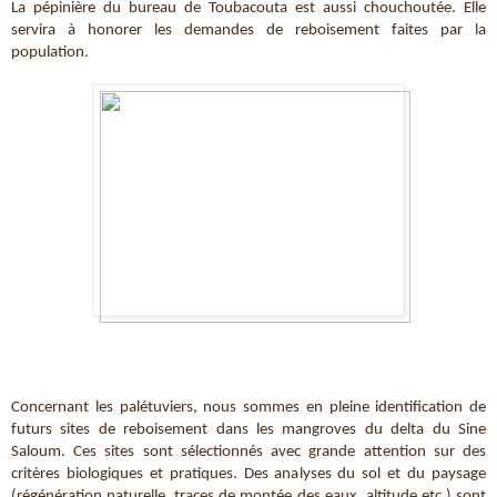
La pépinière du bureau de Toubacouta est aussi chouchoutée. Elle 
servira à honorer les demandes de reboisement faites par la 
population. 
Concernant les palétuviers, nous sommes en pleine identification de 
futurs sites de reboisement dans les mangroves du delta du Sine 
Saloum. Ces sites sont sélectionnés avec grande attention sur des 
critères biologiques et pratiques. Des analyses du sol et du paysage 
(régénération naturelle, traces de montée des eaux, altitude etc.) sont 