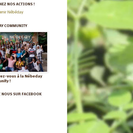
EZ NOS ACTIONS !
enir Nébéday
AY COMMUNITY
vez-vous à la Nébeday
ity !
Z NOUS SUR FACEBOOK