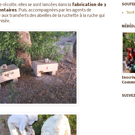
SOUTEN
 récolte, elles se sont lancées dans la
fabrication de 3
entaires
. Puis, accompagnées par les agents de
Sout
 aux transferts des abeilles de la ruchette à la ruche qui
nisée.
NÉBÉD
Inscri
Commun
SUIVE