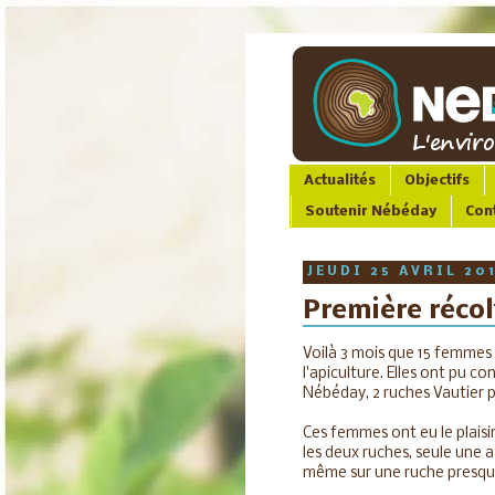
Actualités
Objectifs
Soutenir Nébéday
Con
JEUDI 25 AVRIL 20
Première récol
Voilà 3 mois que 15 femmes 
l'apiculture. Elles ont pu
Nébéday, 2 ruches Vautier p
Ces femmes ont eu le plaisir
les deux ruches, seule une a
même sur une ruche presq