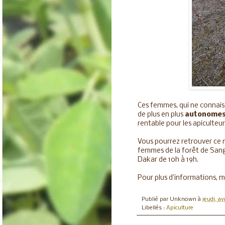
Ces femmes, qui ne connaissa
de plus en plus
autonome
rentable pour les apiculteu
Vous pourrez retrouver ce mi
femmes de la forêt de Sang
Dakar de 10h à 19h.
Pour plus d’informations, m
Publié par
Unknown
à
jeudi, av
Libellés :
Apiculture