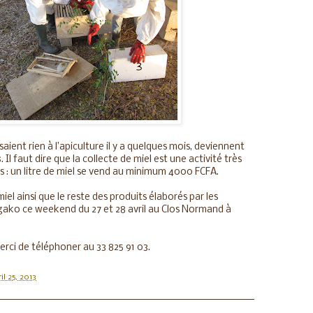
ient rien à l’apiculture il y a quelques mois, deviennent
s
. Il faut dire que la collecte de miel est une activité très
rs : un litre de miel se vend au minimum 4000 FCFA.
el ainsi que le reste des produits élaborés par les
ako ce weekend du 27 et 28 avril au Clos Normand à
erci de téléphoner au 33 825 91 03.
ril 25, 2013