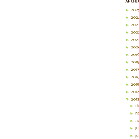
ARCHI
►
202
►
202
►
202
►
202
►
202
►
20
►
201
►
201
►
201
►
201
►
201
►
201
▼
201
►
d
►
n
►
a
►
ju
►
j