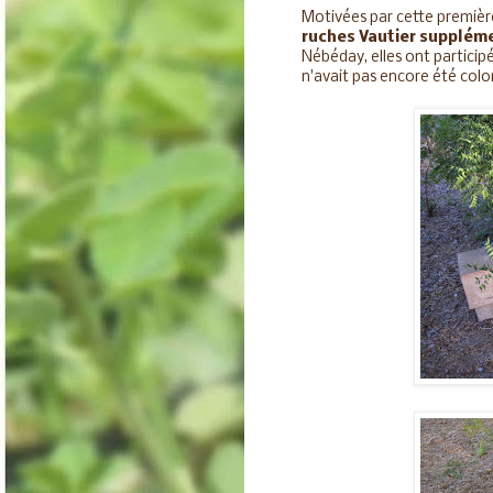
Motivées par cette première
ruches Vautier supplém
Nébéday, elles ont participé
n'avait pas encore été colo