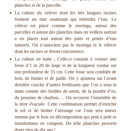
planches et de la parcelle.
La culture du vétiver dont les très longues racines
forment un mur souterrain qui retiendra l’eau. Le
vétiver est placé comme le moringa, autour des
parcelles et autour des planches mais on veillera surtout
a en placer tout autour des puits et points d’eau
naturels. On n’associera pas le moringa et le vétiver
dont les racines se feront concurrence.
La culture en butte ; Celle-ci consiste à creuser une
fosse d’1 m 20 de large et de la longueur voulue sur
une profondeur de 35 cm. Cette fosse sera comblée de
bois, de fumier et de paille. On y ajoutera sur l’avant
dernière couche d’autres fertilisants que l’on a sous la
main comme des feuilles de neem, de la poudre d’os,
du poussier de charbon,… On recouvre l’ensemble de
la terre évacuée. Cette combinaison permet d’enrichir
le sol et de limiter l’arrosage car l’eau sera mieux
retenue par le bois en décomposition qui petit à petit se
transformera en compost. De telle planches peuvent
durer plus de dix ans !