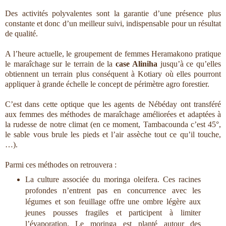
Des activités polyvalentes sont la garantie d’une présence plus
constante et donc d’un meilleur suivi, indispensable pour un résultat
de qualité.
A l’heure actuelle, le groupement de femmes Heramakono pratique
le maraîchage sur le terrain de la
case Aliniha
jusqu’à ce qu’elles
obtiennent un terrain plus conséquent à Kotiary où elles pourront
appliquer à grande échelle le concept de périmètre agro forestier.
C’est dans cette optique que les agents de Nébéday ont transféré
aux femmes des méthodes de maraîchage améliorées et adaptées à
la rudesse de notre climat (en ce moment, Tambacounda c’est 45°,
le sable vous brule les pieds et l’air assèche tout ce qu’il touche,
…).
Parmi ces méthodes on retrouvera :
La culture associée du moringa oleifera. Ces racines
profondes n’entrent pas en concurrence avec les
légumes et son feuillage offre une ombre légère aux
jeunes pousses fragiles et participent à limiter
l’évaporation. Le moringa est planté autour des