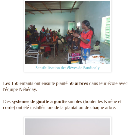
Sensibilisation des élèves de Sandicoly
Les 150 enfants ont ensuite planté
50 arbres
dans leur école avec
l'équipe Nébéday.
Des
systèmes de goutte à goutte
simples (bouteilles Kirène et
corde) ont été installés lors de la plantation de chaque arbre.