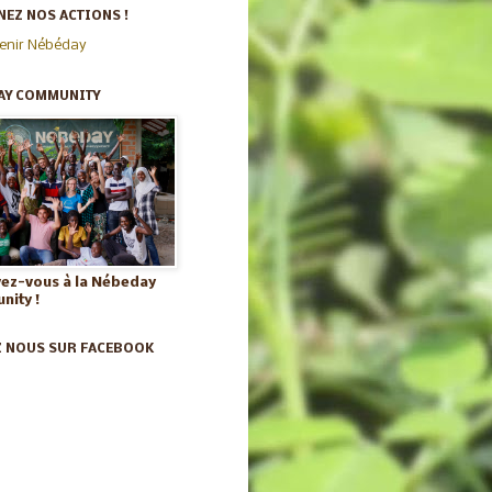
EZ NOS ACTIONS !
enir Nébéday
AY COMMUNITY
vez-vous à la Nébeday
ity !
Z NOUS SUR FACEBOOK