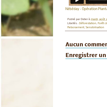
Nébéday - Opération Plant
Publié par
Didier
à
mardi, août 
Libellés :
Déforestation
,
Forêt c
Reboisement
,
Sensibilisation
Aucun commen
Enregistrer u