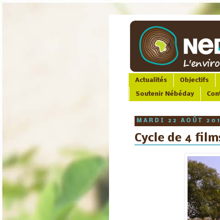
Actualités
Objectifs
Soutenir Nébéday
Con
MARDI 22 AOÛT 20
Cycle de 4 fil