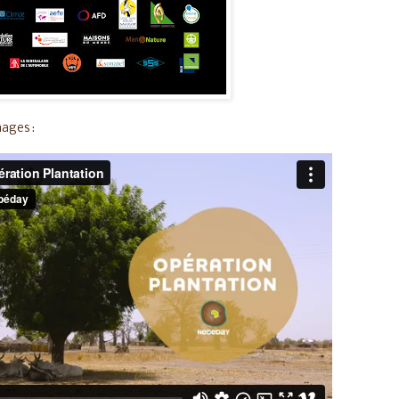
mages :