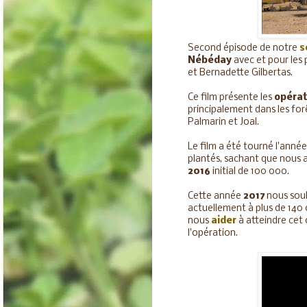
Second épisode de notre
s
Nébéday
avec et pour les 
et Bernadette Gilbertas.
Ce film présente les
opérat
principalement dans les for
Palmarin et Joal.
Le film a été tourné l'anné
plantés, sachant que nous 
2016
initial de 100 000.
Cette année
2017
nous sou
actuellement à plus de 140
nous
aider
à atteindre cet 
l'opération.