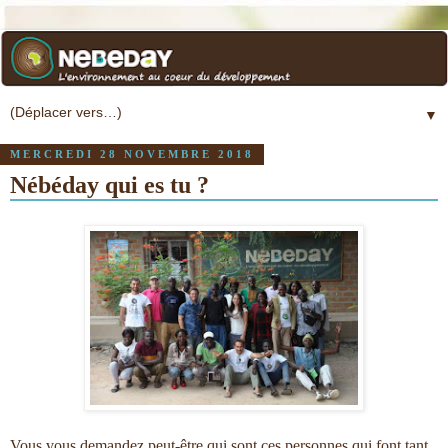
▼
MERCREDI 28 NOVEMBRE 2018
Nébéday qui es tu ?
Vous vous demandez peut-être qui sont ces personnes qui font tant