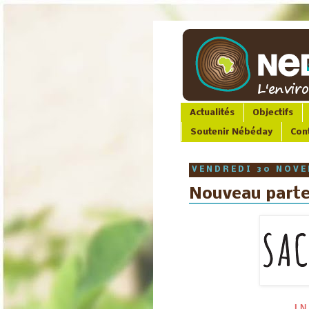
Actualités
Objectifs
Soutenir Nébéday
Con
VENDREDI 30 NOVE
Nouveau parte
I N