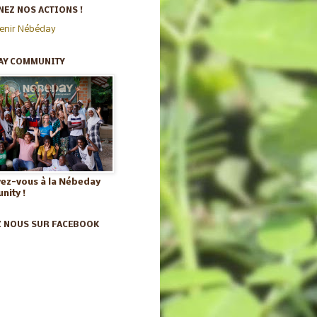
EZ NOS ACTIONS !
enir Nébéday
AY COMMUNITY
vez-vous à la Nébeday
ity !
Z NOUS SUR FACEBOOK