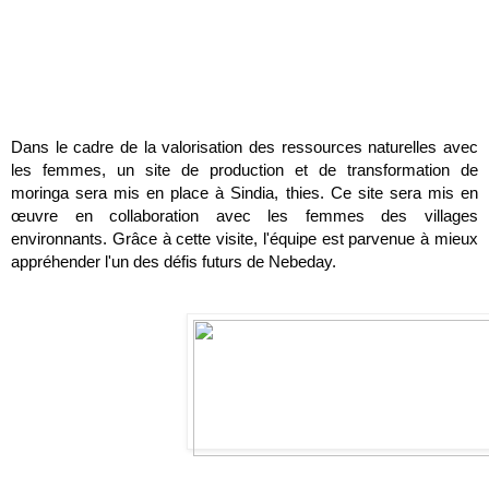
Dans le cadre de la valorisation des ressources naturelles avec 
les femmes, un site de production et de transformation de 
moringa sera mis en place à Sindia, thies. Ce site sera mis en 
œuvre en collaboration avec les femmes des villages 
environnants. Grâce à cette visite, l'équipe est parvenue à mieux 
appréhender l'un des défis futurs de Nebeday.