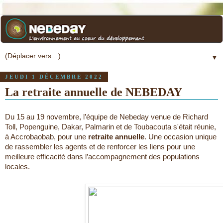
▼
JEUDI 1 DÉCEMBRE 2022
La retraite annuelle de NEBEDAY
Du 15 au 19 novembre, l’équipe de Nebeday venue de Richard 
Toll, Popenguine, Dakar, Palmarin et de Toubacouta s'était réunie, 
à Accrobaobab, pour une 
retraite annuelle
. Une occasion unique 
de rassembler les agents et de renforcer les liens pour une 
meilleure efficacité dans l’accompagnement des populations 
locales.